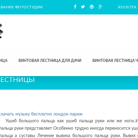
ВАНИЕ ФОТОСТУДИИ
REGISTER
ИЦА
ВИНТОВАЯ ЛЕСТНИЦА ДЛЯ ДАЧИ
ВИНТОВАЯ ЛЕСТНИЦА 
ЛЕСТНИЦЫ
скачать музыку бесплатно лондон париж
Ушиб большого пальца как ушиб пальца руки или же ноги..
пальца руки представляет Особенно трудно иногда переносится у
пальца а суставы Лечение вывиха большого пальца руки. Вывих 