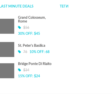
LAST MINUTE DEALS
ТЕГИ
Grand Colosseum,
Rome
$56
30% OFF: $45
St. Peter's Basilica
76
10% OFF: 68
Bridge Ponte Di Rialto
$34
15% OFF: $24
© Copyright 2026.