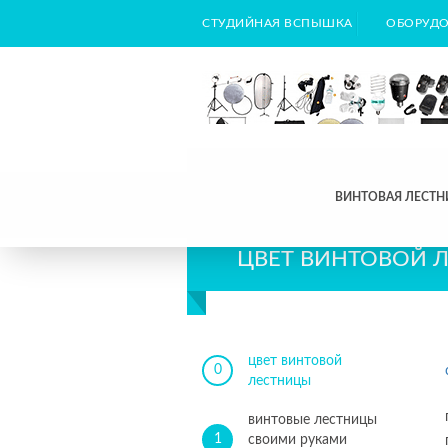
СТУДИЙНАЯ ВСПЫШКА
ОБОРУДО
ВИНТОВАЯ ЛЕСТН
ЦВЕТ ВИНТОВОЙ 
цвет винтовой
0
лестницы
винтовые лестницы
1
своими руками