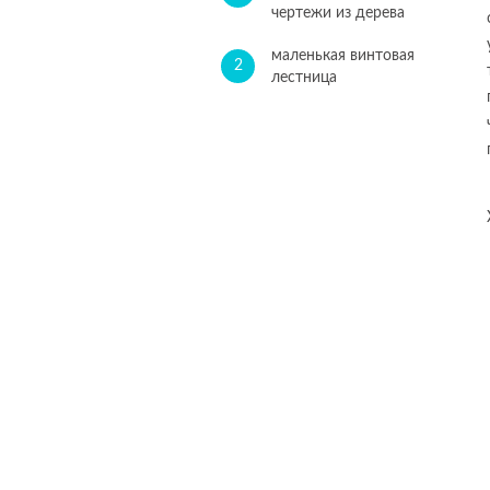
чертежи из дерева
маленькая винтовая
2
лестница