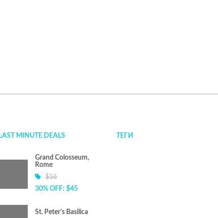
LAST MINUTE DEALS
ТЕГИ
Grand Colosseum,
Rome
$56
30% OFF: $45
St. Peter's Basilica