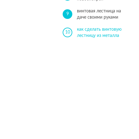
винтовая лестница на
9
даче своими руками
как сделать винтовую
10
лестницу из металла