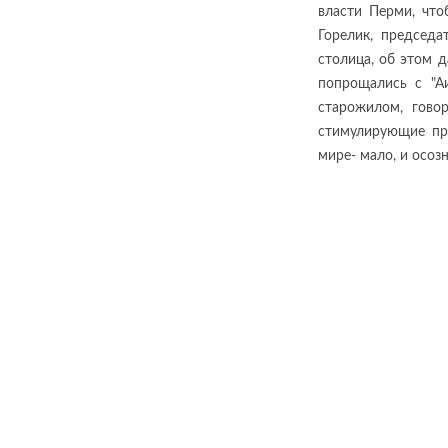
власти Перми, что
Горелик, председа
столица, об этом д
попрощались с "А
старожилом, гово
стимулирующие пр
мире- мало, и осоз