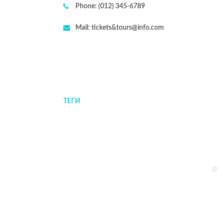
Phone:
(012) 345-6789
Mail:
tickets&tours@info.com
ТЕГИ
©